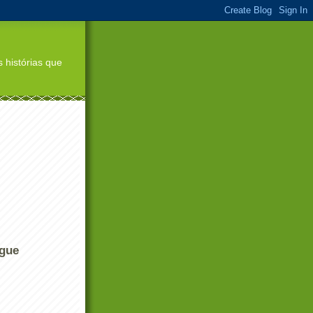
 histórias que
ogue