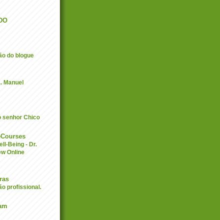
DO
ão do blogue
. Manuel
o senhor Chico
eCourses
ll-Being - Dr.
ew Online
ras
o profissional.
dam